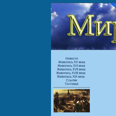
Новости
Живопись XV века
Живопись XVI века
Живопись XVII века
Живопись XVIII века
Живопись XIX века
Ссылки
Гостевая