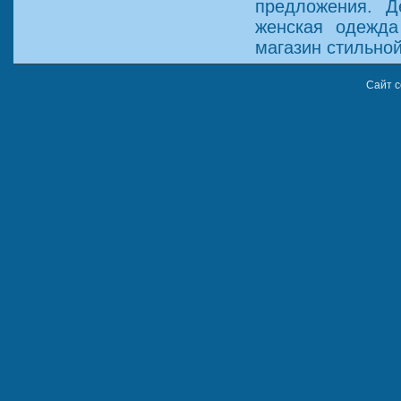
предложения. Д
женская одежд
магазин стильно
Сайт с