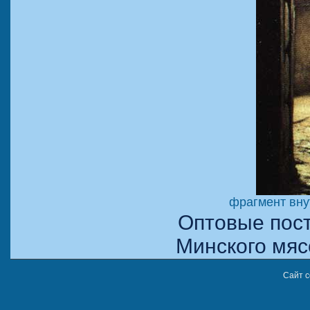
фрагмент вну
Оптовые пост
Минского мя
Сайт с